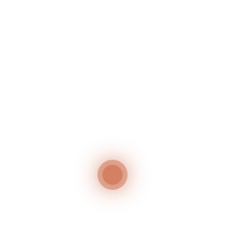
GRILLABEND – JEDEN MITTWOCH IM JULI
50 Jahr-Feier
Neueste Kommentare
Es sind keine Kommentare vorhanden.