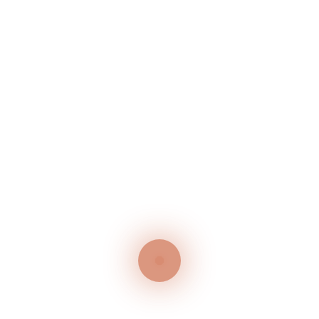
Neueste Beiträge
GRILLABEND – JEDEN MITTWOCH IM JULI
50 Jahr-Feier
Neueste Kommentare
Es sind keine Kommentare vorhanden.