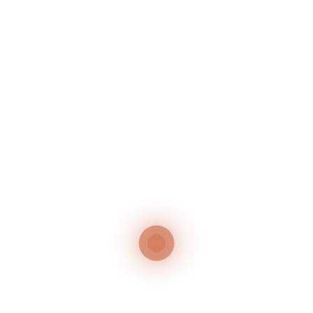
GRILLABEND – JEDEN MITTWOCH IM JULI
50 Jahr-Feier
Neueste Kommentare
Es sind keine Kommentare vorhanden.