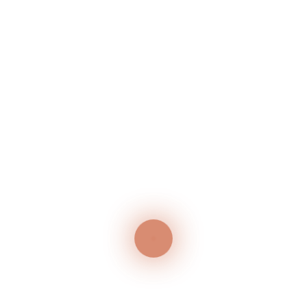
GRILLABEND – JEDEN MITTWOCH IM JULI
50 Jahr-Feier
Neueste Kommentare
Es sind keine Kommentare vorhanden.