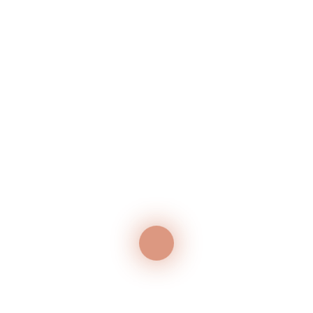
GRILLABEND – JEDEN MITTWOCH IM JULI
50 Jahr-Feier
Neueste Kommentare
Es sind keine Kommentare vorhanden.