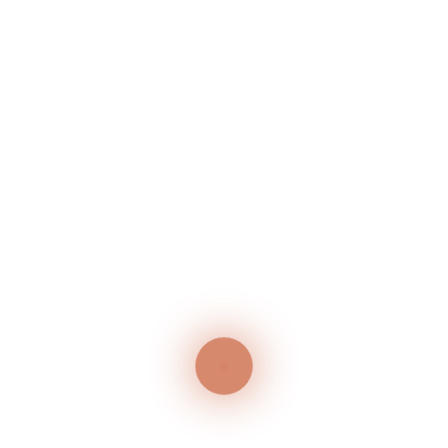
Neueste Beiträge
GRILLABEND – JEDEN MITTWOCH IM JULI
50 Jahr-Feier
Neueste Kommentare
Es sind keine Kommentare vorhanden.