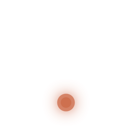
GRILLABEND – JEDEN MITTWOCH IM JULI
50 Jahr-Feier
Neueste Kommentare
Es sind keine Kommentare vorhanden.