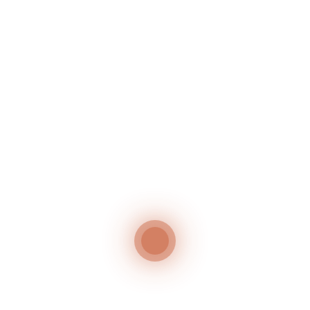
GRILLABEND – JEDEN MITTWOCH IM JULI
50 Jahr-Feier
Neueste Kommentare
Es sind keine Kommentare vorhanden.