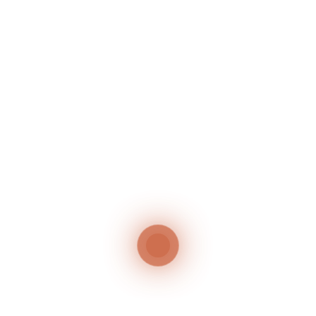
GRILLABEND – JEDEN MITTWOCH IM JULI
50 Jahr-Feier
Neueste Kommentare
Es sind keine Kommentare vorhanden.