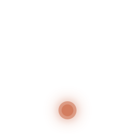
Neueste Beiträge
GRILLABEND – JEDEN MITTWOCH IM JULI
50 Jahr-Feier
Neueste Kommentare
Es sind keine Kommentare vorhanden.