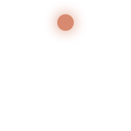
ANSCHRIFT
Weinhotel Sonnenschein
Klosterstraße 12
56814 Ernst/Mosel
KONTAKT